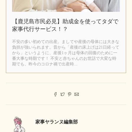
【鹿児島市民必見】助成金を使ってタダで
家事代行サービス！？
不安の多い初めての出産。ましてや産後の母体には大きな
負担が強いられます。昔から「産後の床上げは21日経って
から」というように、産後1ヶ月は母体の回復のために一
番大事な時期です！ 不安と赤ちゃんのお世話で大変な時
期でも、昨今のコロナ禍で出産時...
家事ヤランヌ編集部