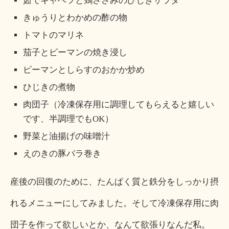
茹でキャベツと鶏ささみのひじきサラダ
きゅうりとわかめの酢の物
トマトのマリネ
茄子とピーマンの焼き浸し
ピーマンとしらすのおかか炒め
ひじきの煮物
肉団子（冷凍保存用に調理してもらえると嬉しい
です、半調理でもOK）
野菜と油揚げの味噌汁
えのきの豚バラ巻き
産後の回復のために、たんぱく質と鉄分をしっかり摂
れるメニューにしてみました。そして冷凍保存用に肉
団子を作って欲しいとか、なんて欲張りなんだ私。